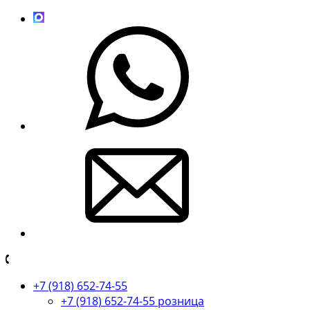
+7 (918) 652-74-55
+7 (918) 652-74-55 розница