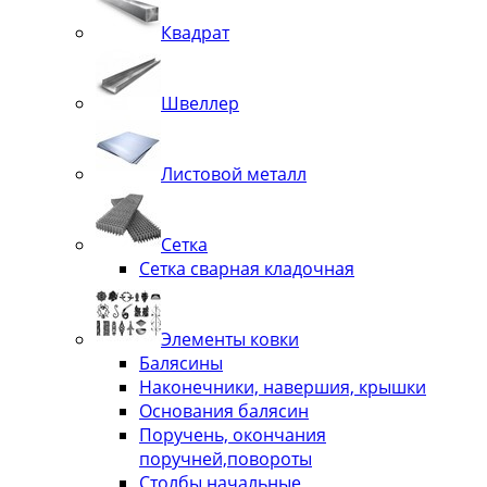
Квадрат
Швеллер
Листовой металл
Сетка
Сетка сварная кладочная
Элементы ковки
Балясины
Наконечники, навершия, крышки
Основания балясин
Поручень, окончания
поручней,повороты
Столбы начальные