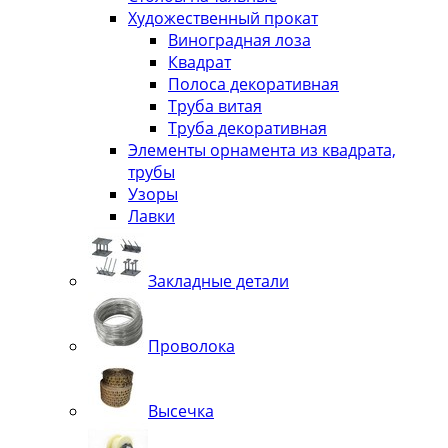
Художественный прокат
Виноградная лоза
Квадрат
Полоса декоративная
Труба витая
Труба декоративная
Элементы орнамента из квадрата,
трубы
Узоры
Лавки
Закладные детали
Проволока
Высечка