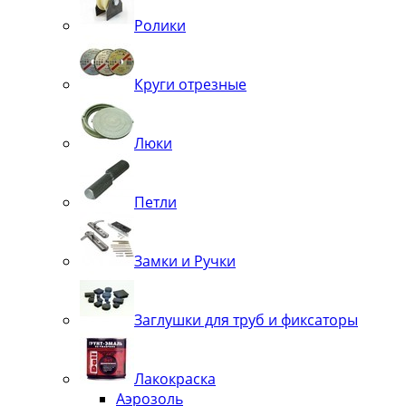
Ролики
Круги отрезные
Люки
Петли
Замки и Ручки
Заглушки для труб и фиксаторы
Лакокраска
Аэрозоль