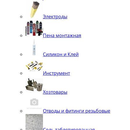
Электроды
Пена монтажная
Силикон и Клей
Инструмент
Хозтовары
Отводы и фитинги резьбовые
Соль таблетированная