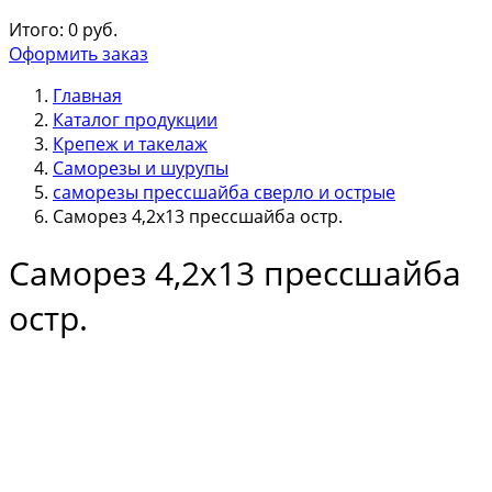
Итого:
0
руб.
Оформить заказ
Главная
Каталог продукции
Крепеж и такелаж
Саморезы и шурупы
саморезы прессшайба сверло и острые
Саморез 4,2х13 прессшайба остр.
Саморез 4,2х13 прессшайба
остр.