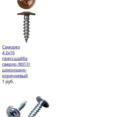
Саморез
4,2х16
прессшайба
сверло /8017/
шоколадно-
коричневый
1
руб.