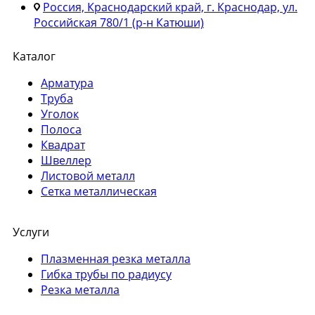
Россия, Краснодарский край, г. Краснодар, ул.
Российская 780/1 (р-н Катюши)
Каталог
Арматура
Труба
Уголок
Полоса
Квадрат
Швеллер
Листовой металл
Сетка металлическая
Услуги
Плазменная резка металла
Гибка трубы по радиусу
Резка металла