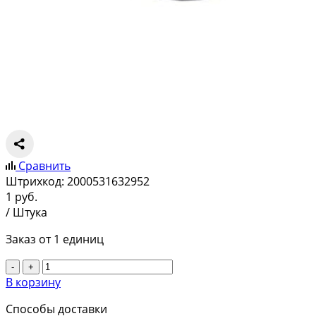
Сравнить
Штрихкод:
2000531632952
1
руб.
/ Штука
Заказ от 1 единиц
-
+
В корзину
Способы доставки