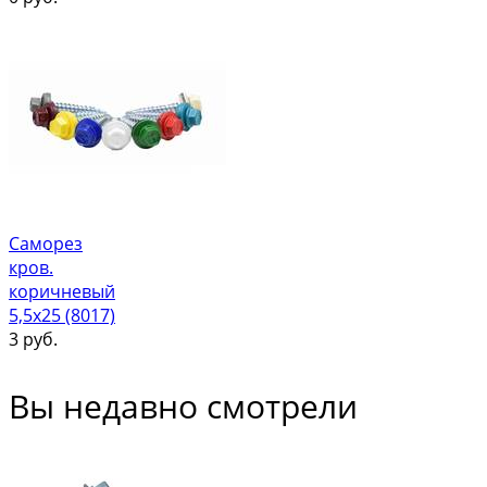
Саморез
кров.
коричневый
5,5х25 (8017)
3
руб.
Вы недавно смотрели