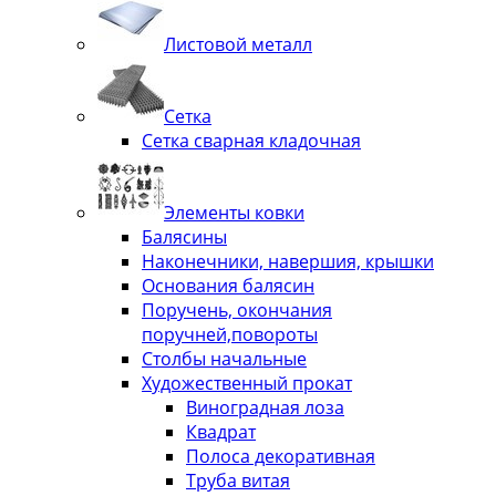
Листовой металл
Сетка
Сетка сварная кладочная
Элементы ковки
Балясины
Наконечники, навершия, крышки
Основания балясин
Поручень, окончания
поручней,повороты
Столбы начальные
Художественный прокат
Виноградная лоза
Квадрат
Полоса декоративная
Труба витая