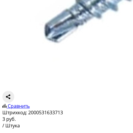
Сравнить
Штрихкод:
2000531633713
3
руб.
/ Штука