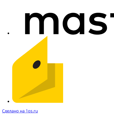
Сделано на 1os.ru