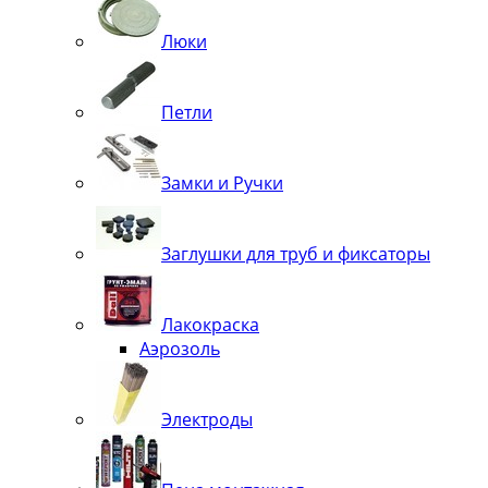
Люки
Петли
Замки и Ручки
Заглушки для труб и фиксаторы
Лакокраска
Аэрозоль
Электроды