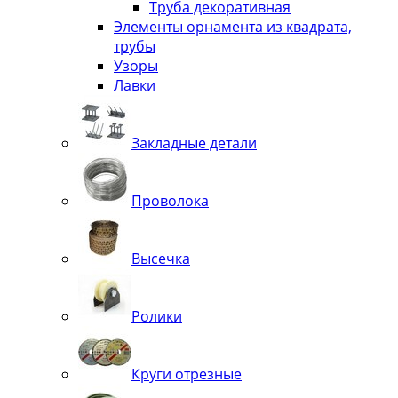
Труба декоративная
Элементы орнамента из квадрата,
трубы
Узоры
Лавки
Закладные детали
Проволока
Высечка
Ролики
Круги отрезные