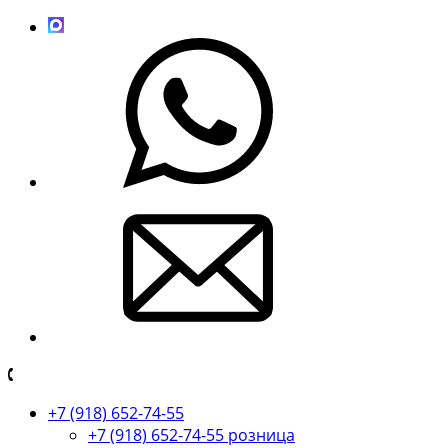
+7 (918) 652-74-55
+7 (918) 652-74-55 розница