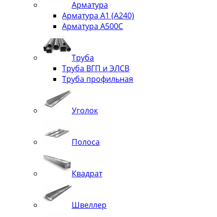
Арматура
Арматура А1 (А240)
Арматура А500С
Труба
Труба ВГП и ЭЛСВ
Труба профильная
Уголок
Полоса
Квадрат
Швеллер